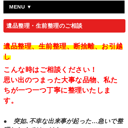
MENU ▼
遺品整理・生前整理のご相談
遺品整理、生前整理、断捨離、お引越
し
こんな時はご相談ください！
思い出のつまった大事な品物、私た
ちが一つ一つ丁寧に整理いたしま
す。
● 突如､不幸な出来事が起った…急いで整