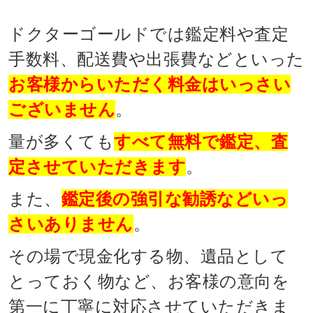
ドクターゴールドでは鑑定料や査定
手数料、配送費や出張費などといった
お客様からいただく料金はいっさい
ございません
。
量が多くても
すべて無料で鑑定、査
定させていただきます
。
また、
鑑定後の強引な勧誘などいっ
さいありません
。
その場で現金化する物、遺品として
とっておく物など、お客様の意向を
第一に丁寧に対応させていただきま